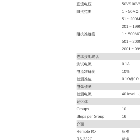
直流电压
50V/100V
阻抗范围
1 ~ 50MΩ
51 ~ 200
201 ~ 19
阻抗准确度
1 ~ 500M
501 ~ 20
2001 ~ 9
连续接地确认
测试电流
0.1A
电流准确度
10%
侦测准位
0.1Ω@1Ω
电弧侦测
侦测电流
40 level 
记忆体
Groups
10
Steps per Group
16
介面
Remote I/O
标准
RS-232C
标准