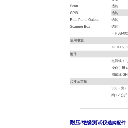
Scan
选购
GPIB
选购
Real Panel Output
选购
Scanner Box
选购
（HSB-001:
使用电源
AC100V,1
附件
电源线 x 1,
操作手册 x 
测试线 GHT-
尺寸及重量
330（宽） 
约 12 公斤
耐压/绝缘测试仪
选购配件