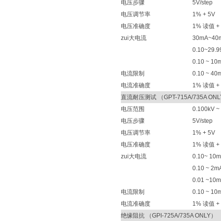
电压步骤
5V/step
电压调节率
1% + 5V
电压准确度
1% 读值 +
zui大电流
30mA~40mA
0.10~29.9
0.10 ~ 10
电流限制
0.10 ~ 40
电流准确度
1% 读值 + 
直流耐压测试 （GPT-715A/735A ON
电压范围
0.100kV ~
电压步骤
5V/step
电压调节率
1% + 5V
电压准确度
1% 读值 +
zui大电流
0.10~ 10m
0.10 ~ 2m
0.01 ~10m
电流限制
0.10 ~ 10
电流准确度
1% 读值 + 
绝缘阻抗 （GPI-725A/735A ONLY）