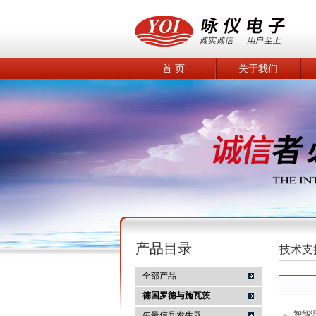
首 页
关于我们
产品目录
技术支
全部产品
德国罗德与施瓦茨
智能
矢量信号发生器