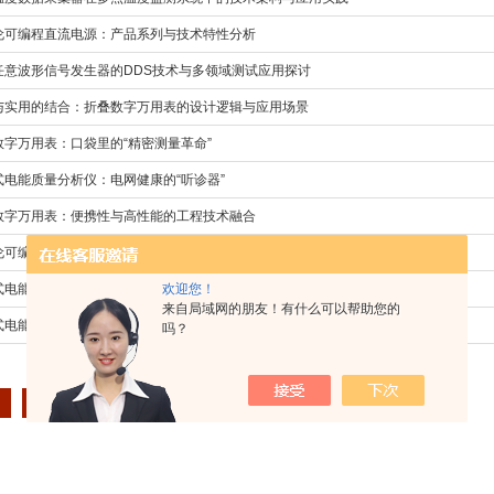
伦可编程直流电源：产品系列与技术特性分析
任意波形信号发生器的DDS技术与多领域测试应用探讨
与实用的结合：折叠数字万用表的设计逻辑与应用场景
数字万用表：口袋里的“精密测量革命”
式电能质量分析仪：电网健康的“听诊器”
数字万用表：便携性与高性能的工程技术融合
伦可编程直流电源：电子研发的“智慧能量引擎”
欢迎您！
式电能质量分析仪：流动的电网体检中心
来自局域网的朋友！有什么可以帮助您的
式电能质量分析仪为何“便携”成了刚需？
吗？
末页