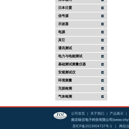
日本日置
信号源
示波器
电源
其它
通讯测试
电力与电能测试
基础测试测量仪器
安规测试仪
环境测量
无损检测
气体检测
公司首页
|
关于我们
|
产品展示
|
南京咏仪电子科技有限公司(www.shyo
苏ICP备2023004737号-1
|
网后