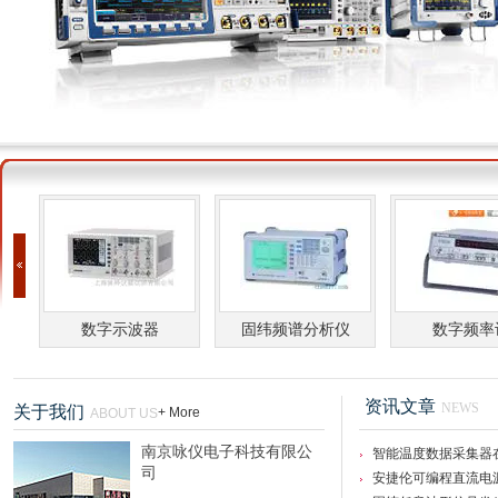
南京咏仪电子科技有限公司
仪
数字示波器
固纬频谱分析仪
数字频率
资讯文章
NEWS
关于我们
+ More
ABOUT US
南京咏仪电子科技有限公
智能温度数据采集器
司
践
安捷伦可编程直流电