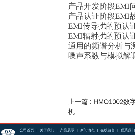
产品开发阶段EMI
产品认证阶段EMI
EMI传导扰的预认
EMI辐射扰的预认
通用的频谱分析与
噪声系数与模拟解
上一篇 :
HMO1002
机
公司首页
|
关于我们
|
产品展示
|
新闻动态
|
在线留言
|
联系我们