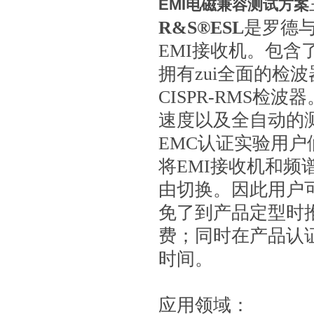
EMI电磁兼容测试方案
R&S®ESL
是罗德
EMI接收机。包含
拥有zui全面的检波
CISPR-RMS检波器
速度以及全自动的
EMC认证实验用户
将EMI接收机和
由切换。因此用户
免了到产品定型时
费；同时在产品认
时间。
应用领域：