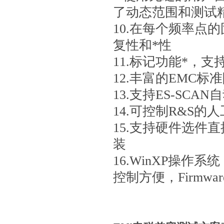
了动态范围和测试
10.在每个频率点
复性和*性
11.标记功能*，
12.丰富的EMC
13.支持ES-SCA
14.可控制R&S
15.支持硬件选件
装
16.WinXP操作
控制方便，Firmw