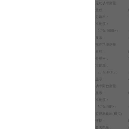
无功功率测量
量程：
分辨率：
准确度：
20Hz-400Hz
：
显示：
视在功率测量
量程：
分辨率：
准确度：
20Hz-1KHz
：
显示：
功率因数测量
显示：
准确度：
50Hz-60Hz
：
监视器输出(模拟)
连接：
参考电压：