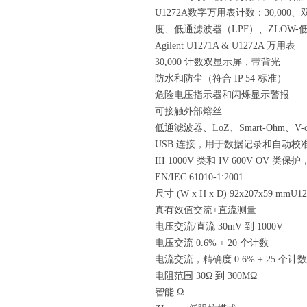
U1272A数字万用表计数：30,000、
度、低通滤波器（LPF）、ZLOW-
Agilent U1271A & U1272A 万用表
30,000 计数双显示屏，带背光
防水和防尘（符合 IP 54 标准）
危险电压指示器和闪烁显示警报
可接触外部熔丝
低通滤波器、LoZ、Smart-Ohm、V-
USB 连接，用于数据记录和自动校
III 1000V 类和 IV 600V OV 类
EN/IEC 61010-1:2001
尺寸 (W x H x D) 92x207x59 
真有效值交流+直流测量
电压交流/直流 30mV 到 1000V
电压交流 0.6% + 20 个计数
电流交流，精确度 0.6% + 25 个计数
电阻范围 30Ω 到 300MΩ
智能 Ω