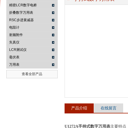
精密LCR数字电桥
折叠数字万用表
RSC步进衰减器
南京咏仪电子科技有限公司
电阻计
射频附件
失真仪
LCR测试仪
毫伏表
万用表
查看全部产品
产品介绍
在线留言
U1272A手持式数字万用表
主要特点