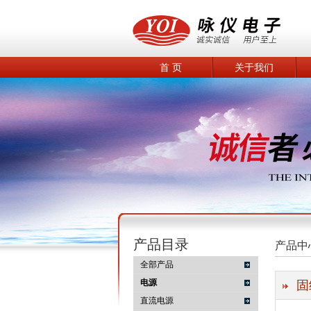
首 页
关于我们
产品目录
产品中
全部产品
电源
固
直流电源