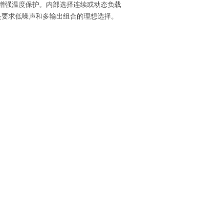
转速，增强温度保护。内部选择连续或动态负载
是要求低噪声和多输出组合的理想选择。