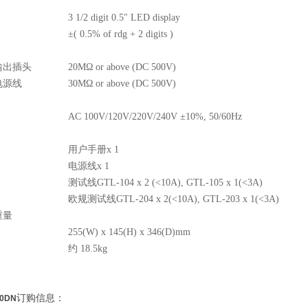
3 1/2 digit 0.5" LED display
±( 0.5% of rdg + 2 digits )
输出插头
20MΩ or above (DC 500V)
电源线
30MΩ or above (DC 500V)
AC 100V/120V/220V/240V ±10%, 50/60Hz
用户手册
x 1
电源线
x 1
测试线
GTL-104 x 2 (<10A), GTL-105 x 1(<3A)
欧规测试线
GTL-204 x 2(<10A), GTL-203 x 1(<3A)
重量
255(W) x 145(H) x 346(D)mm
约
18.5kg
订购信息：
30DN