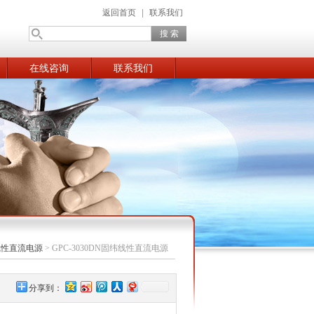
返回首页
|
联系我们
在线咨询
联系我们
线性直流电源
> GPC-3030DN固纬线性直流电源
分享到：