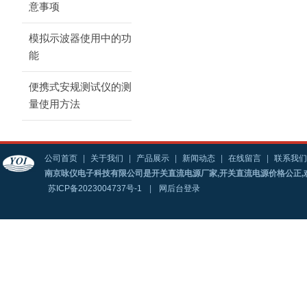
意事项
模拟示波器使用中的功
能
便携式安规测试仪的测
量使用方法
公司首页
|
关于我们
|
产品展示
|
新闻动态
|
在线留言
|
联系我们
南京咏仪电子科技有限公司是开关直流电源厂家,开关直流电源价格公正,
苏ICP备2023004737号-1
|
网后台登录