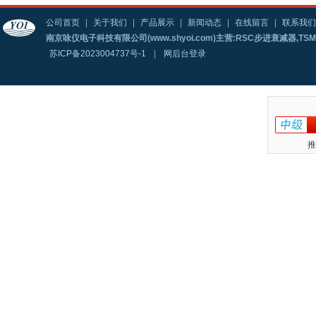
公司首页
|
关于我们
|
产品展示
|
新闻动态
|
在线留言
|
联系我们
南京咏仪电子科技有限公司(www.shyoi.com)主营:RSC步进衰减器,T
苏ICP备2023004737号-1
|
网后台登录
推