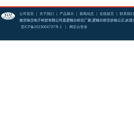
公司首页
|
关于我们
|
产品展示
|
新闻动态
|
在线留言
|
联系我们
南京咏仪电子科技有限公司是逻辑分析仪厂家,逻辑分析仪价格公正,欢迎
苏ICP备2023004737号-1
|
网后台登录