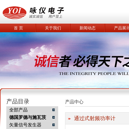
首 页
关于我们
新闻动态
产品展
产品目录
产品中心
全部产品
德国罗德与施瓦茨
通过式射频功率计
矢量信号发生器