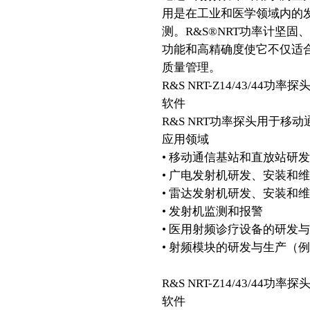
用是在工业和医学领域内的
测。R&S®NRT功率计坚
功能和高精确度使它不仅适
质量管理。
R&S NRT-Z14/43/4
软件
R&S NRT功率探头用于移
应用领域
• 移动通信基站和直放站研
• 广电发射机研发、安装和
• 雷达发射机研发、安装和
• 发射机监测和报警
• 医用射频诊疗设备的研发
• 射频模块的研发与生产（
R&S NRT-Z14/43/4
软件