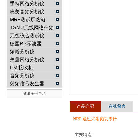
手持网络分析仪
惠美音频分析仪
南京咏仪电子科技有限公司
MRF测试屏蔽箱
TSMU无线网络扫频
仪
无线综合测试仪
德国RS示波器
频谱分析仪
矢量网络分析仪
EMI接收机
音频分析仪
射频信号发生器
查看全部产品
产品介绍
在线留言
NRT 通过式射频功率计
主要特点