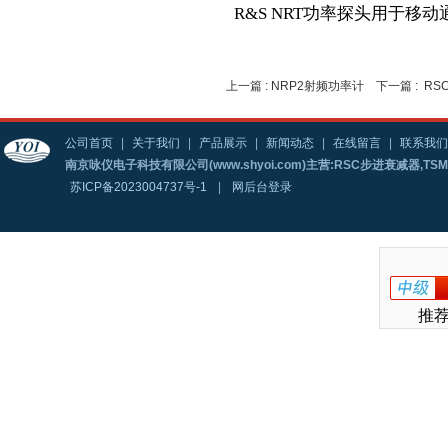
R&S NRT功率探头用于移
上一篇 :
NRP2射频功率计
下一篇 :
RS
公司首页
|
关于我们
|
产品展示
|
新闻动态
|
在线留言
|
联系我们
南京咏仪电子科技有限公司(www.shyoi.com)主营:RSC步进衰减器,T
苏ICP备2023004737号-1
|
网后台登录
推