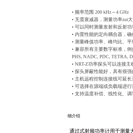
• 频率范围 200 kHz～4 GHz
• 无需衰减器，测量功率zui大可
• 可以同时测量发射和反射功
• 内置性能的定向耦合器，
• 测量峰值功率、峰均比、
• 兼容所有主要数字标准，例如GSM
PHS, NADC, PDC, TETRA, 
• NRT-Z功率探头可以连接
• 探头屏蔽性能好，具有很
• 主机远程控制连接线可延长
• 可选择在源端或负载端进行
• 支持温度补偿、线性化、
详细介绍
通过式射频功率计用于测量