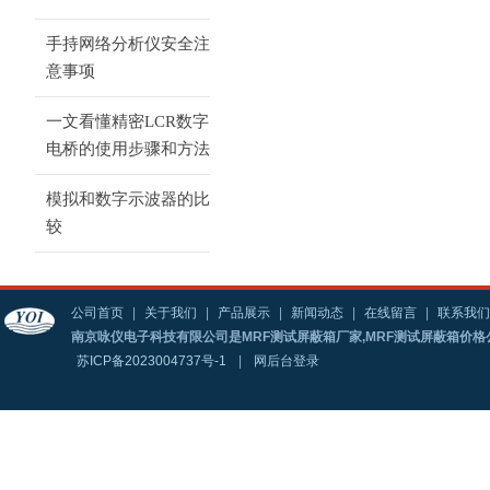
手持网络分析仪安全注
意事项
一文看懂精密LCR数字
电桥的使用步骤和方法
模拟和数字示波器的比
较
公司首页
|
关于我们
|
产品展示
|
新闻动态
|
在线留言
|
联系我们
南京咏仪电子科技有限公司是MRF测试屏蔽箱厂家,MRF测试屏蔽箱价格
苏ICP备2023004737号-1
|
网后台登录