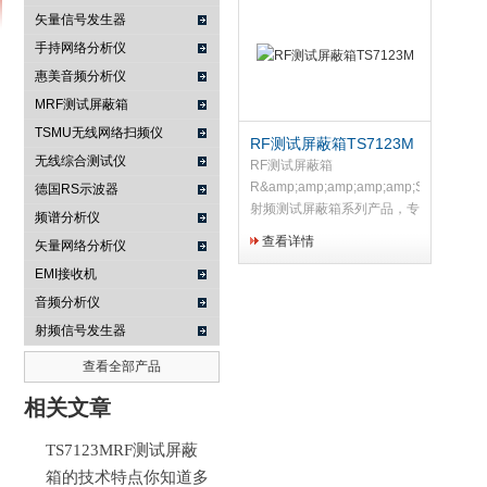
矢量信号发生器
手持网络分析仪
惠美音频分析仪
南京咏仪电子科技有限公司
MRF测试屏蔽箱
TSMU无线网络扫频仪
RF测试屏蔽箱TS7123M
无线综合测试仪
RF测试屏蔽箱
R&amp;amp;amp;amp;amp;S&amp;amp
德国RS示波器
射频测试屏蔽箱系列产品，专
频谱分析仪
为满足自动化生产、维修与研
查看详情
矢量网络分析仪
发需求而设计。该系列产品具
EMI接收机
有使用寿命长、设计简单以及
自动开合等特点。在很宽的频
音频分析仪
带内提供良好的屏蔽效果。这
射频信号发生器
些产品可以用于诸多不同通信
标准的射频模块以及整机设备
查看全部产品
的空中接口测试。这些标准包
相关文章
括ISM、GSM、
CDMA2000&amp;amp;amp;amp;#174;
WCDMA、 LTE、WiMAX、
TS7123MRF测试屏蔽
WLAN 、
箱的技术特点你知道多