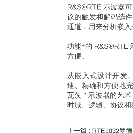
R&S®RTE
示波器可
议的触发和解码选
通道，用来分析嵌入
功能*的
R&S®RTE
方便。
从嵌入式设计开发
速、精确和方便地
瓦茨
“
示波器的艺术
时域、逻辑、协议和
上一篇 :
RTE1032罗