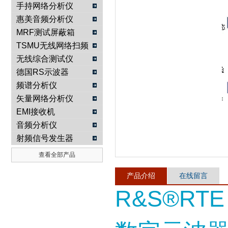
手持网络分析仪
惠美音频分析仪
南京咏仪电子科技有限公司
MRF测试屏蔽箱
TSMU无线网络扫频
仪
无线综合测试仪
德国RS示波器
频谱分析仪
矢量网络分析仪
EMI接收机
音频分析仪
射频信号发生器
查看全部产品
产品介绍
在线留言
R&S®RTE