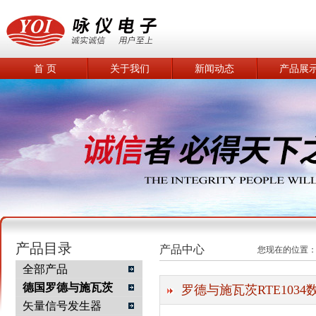
首 页
关于我们
新闻动态
产品展
产品目录
产品中心
您现在的位置
全部产品
德国罗德与施瓦茨
罗德与施瓦茨RTE103
矢量信号发生器