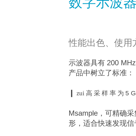
数字示波
性能出色、使用
示波器具有
200 MHz
产品中树立了标准：
❙
zui 高 采 样 率 为
5 G
Msample
，可精确采
形，适合快速发现信