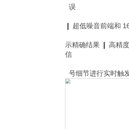
误
❙
超低噪音前端和
1
示精确结果
❙
高精度
信
号细节进行实时触