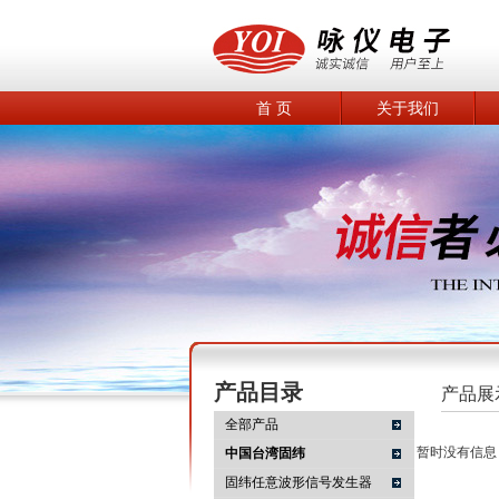
首 页
关于我们
产品目录
产品展
全部产品
暂时没有信息
中国台湾固纬
固纬任意波形信号发生器