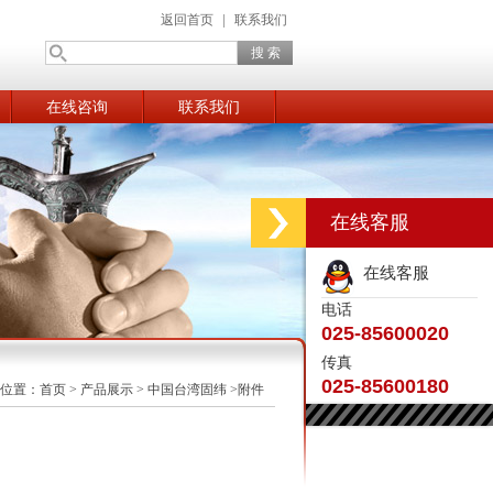
返回首页
|
联系我们
在线咨询
联系我们
在线客服
在线客服
电话
025-85600020
传真
025-85600180
位置：
首页
>
产品展示
>
中国台湾固纬
>附件