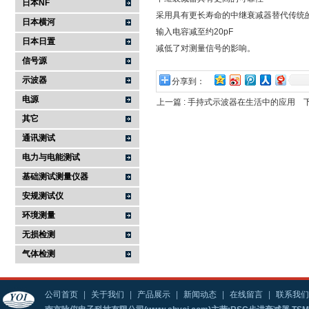
日本NF
采用具有更长寿命的中继衰减器替代传统
日本横河
输入电容减至约20pF
日本日置
减低了对测量信号的影响。
信号源
示波器
分享到：
电源
上一篇 :
手持式示波器在生活中的应用
下
其它
通讯测试
电力与电能测试
基础测试测量仪器
安规测试仪
环境测量
无损检测
气体检测
公司首页
|
关于我们
|
产品展示
|
新闻动态
|
在线留言
|
联系我们