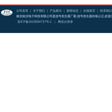
公司首页
|
关于我们
|
产品展示
|
新闻动态
|
在线留言
|
联系我们
南京咏仪电子科技有限公司是信号发生器厂家,信号发生器价格公正,欢迎
苏ICP备2023004737号-1
|
网后台登录