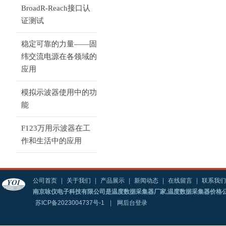
BroadR-Reach接口认
证测试
稳定可靠的力量——固
纬交流电源在各领域的
应用
模拟示波器使用中的功
能
F123万用示波器在工
作和生活中的应用
公司首页
|
关于我们
|
产品展示
|
新闻动态
|
在线留言
|
联系我们
南京咏仪电子科技有限公司是温度数据采集器厂家,温度数据采集器价格公
苏ICP备2023004737号-1
|
网后台登录