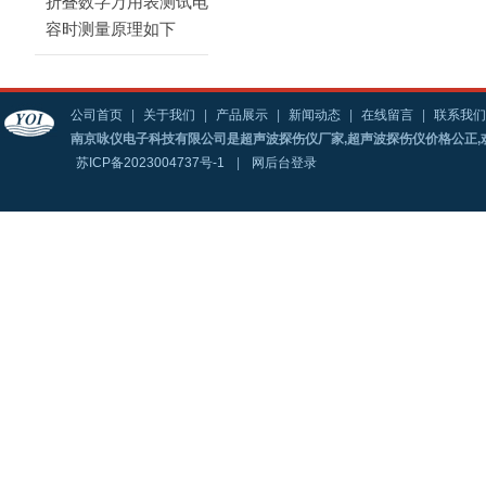
折叠数字万用表测试电
容时测量原理如下
公司首页
|
关于我们
|
产品展示
|
新闻动态
|
在线留言
|
联系我们
南京咏仪电子科技有限公司是超声波探伤仪厂家,超声波探伤仪价格公正,
苏ICP备2023004737号-1
|
网后台登录