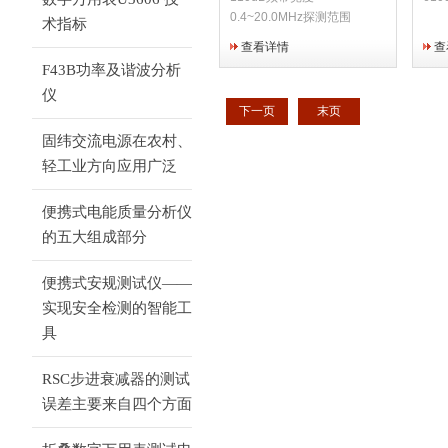
0.4~20.0MHz探测范围
术指标
0.3~5000.0mm
查看详情
查
F43B功率及谐波分析
仪
下一页
末页
固纬交流电源在农村、
轻工业方向应用广泛
便携式电能质量分析仪
的五大组成部分
便携式安规测试仪——
实现安全检测的智能工
具
RSC步进衰减器的测试
误差主要来自四个方面