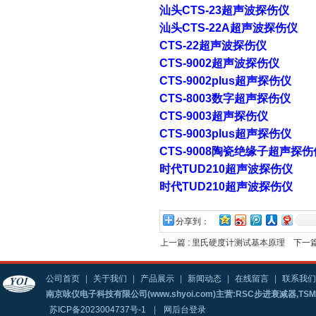
汕头CTS-23超声波探伤仪
汕头CTS-22A超声波探伤仪
CTS-22超声波探伤仪
CTS-9002超声波探伤仪
CTS-9002plus超声探伤仪
CTS-8003数字超声探伤仪
CTS-9003超声探伤仪
CTS-9003plus超声探伤仪
CTS-9008陶瓷绝缘子超声探伤
时代TUD210超声波探伤仪
时代TUD210超声波探伤仪
分享到：
上一篇 :
里氏硬度计测试基本原理
下一篇
公司首页
|
关于我们
|
产品展示
|
新闻动态
|
在线留言
|
联系我们
南京咏仪电子科技有限公司(www.shyoi.com)主营:RSC步进衰减器,T
苏ICP备2023004737号-1
|
网后台登录