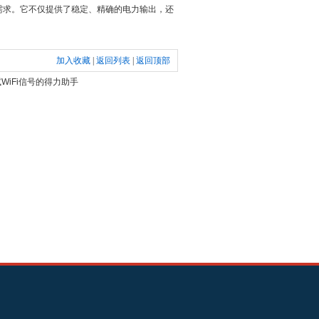
需求。它不仅提供了稳定、精确的电力输出，还
加入收藏
|
返回列表
|
返回顶部
WiFi信号的得力助手