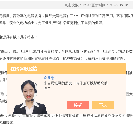
点击次数：1520 更新时间：2023-06-16
高精度、高效率的电源设备，
固纬交流电源
在工业生产领域得到广泛应用。它采用数
可靠、安全的电力输出，为工业生产和科学研究提供了重要的保障。
电源具有以下几个特点：
度输出，输出电压和电流均具有高精度，可以实现微小电流调节和电压调节，满足各
备还具有快速响应和恒定稳定性等优点，能够有效提升设备的运行效率和稳定性。
能操作，支持多种模式的操作，包括常规模式、交流模式、脉冲模式、阶跃模式、斜
欢迎您！
，并进行深度调节和设置，以达到最佳的电力输出效果。
来自局域网的朋友！有什么可以帮助您的
吗？
可靠，内置多重保护机制，包括过载保护、过压保护、欠压保护等，能够避免设备因
高效散热系统和防护措施，能够确保设备长时间稳定运行。
易用，体积小、重量轻，结构紧凑，便于携带和操作。用户可以通过液晶显示器和按
装和调试。