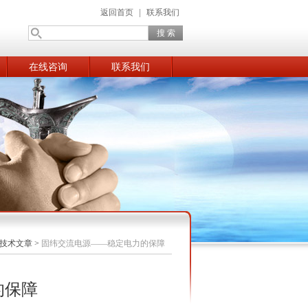
返回首页
|
联系我们
在线咨询
联系我们
技术文章
>
固纬交流电源——稳定电力的保障
的保障