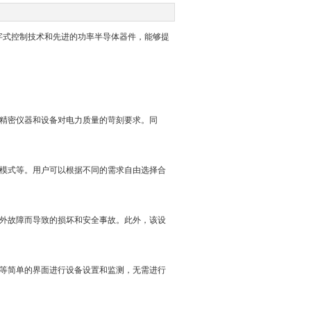
字式控制技术和先进的功率半导体器件，能够提
类精密仪器和设备对电力质量的苛刻要求。同
波模式等。用户可以根据不同的需求自由选择合
意外故障而导致的损坏和安全事故。此外，该设
键等简单的界面进行设备设置和监测，无需进行