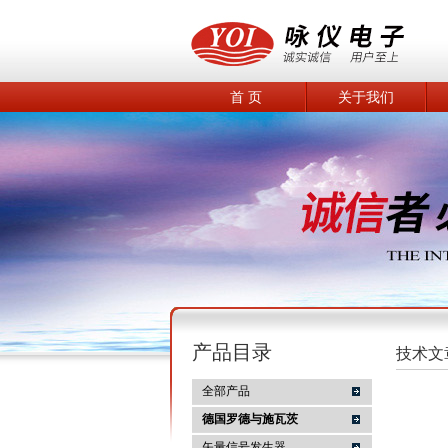
首 页
关于我们
产品目录
技术文
全部产品
德国罗德与施瓦茨
矢量信号发生器