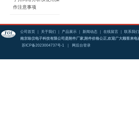
作注意事项
公司首页
|
关于我们
|
产品展示
|
新闻动态
|
在线留言
|
联系我们
南京咏仪电子科技有限公司是附件厂家,附件价格公正,欢迎广大顾客来电
苏ICP备2023004737号-1
|
网后台登录