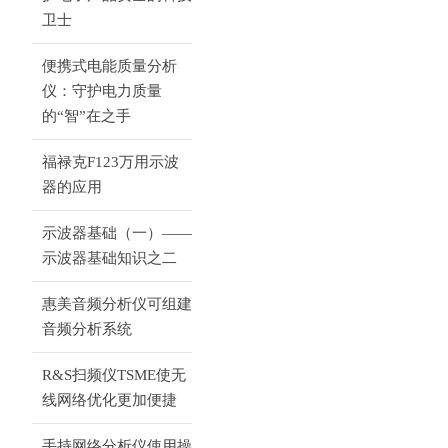
卫士
便携式电能质量分析
仪：守护电力质量
的“智”在之手
福禄克F123万用示波
器的应用
示波器基础（一）——
示波器基础知识之二
惠美音频分析仪可组建
音频分析系统
R&S扫频仪TSME使无
线网络优化更加便捷
手持网络分析仪使用操