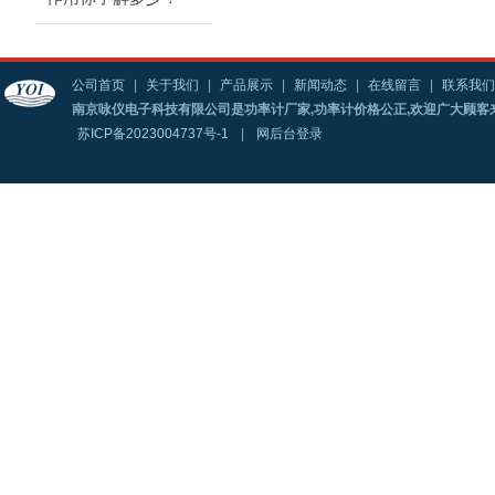
公司首页
|
关于我们
|
产品展示
|
新闻动态
|
在线留言
|
联系我们
南京咏仪电子科技有限公司是功率计厂家,功率计价格公正,欢迎广大顾客
苏ICP备2023004737号-1
|
网后台登录