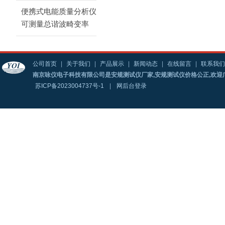
便携式电能质量分析仪
可测量总谐波畸变率
公司首页
|
关于我们
|
产品展示
|
新闻动态
|
在线留言
|
联系我们
南京咏仪电子科技有限公司是安规测试仪厂家,安规测试仪价格公正,欢迎
苏ICP备2023004737号-1
|
网后台登录