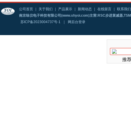
公司首页
|
关于我们
|
产品展示
|
新闻动态
|
在线留言
|
联系我们
南京咏仪电子科技有限公司(www.shyoi.com)主营:RSC步进衰减器,T
苏ICP备2023004737号-1
|
网后台登录
推