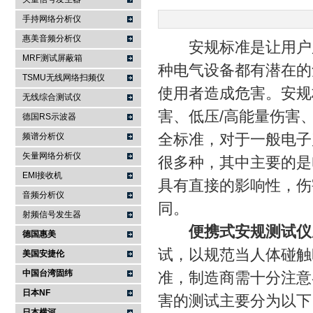
手持网络分析仪
南京咏仪电子科技有限公司
惠美音频分析仪
安规标准是让用户所
MRF测试屏蔽箱
种电气设备都有潜在的
TSMU无线网络扫频仪
使用者造成危害。安规
无线综合测试仪
害、低压/高能量伤害
德国RS示波器
全标准，对于一般电子
频谱分析仪
矢量网络分析仪
很多种，其中主要的是
EMI接收机
具有直接的影响性，伤
音频分析仪
同。
射频信号发生器
便携式安规测试仪
德国惠美
试，以规范当人体碰触
美国安捷伦
中国台湾固纬
准，制造商需十分注意
日本NF
害的测试主要分为以下
日本横河