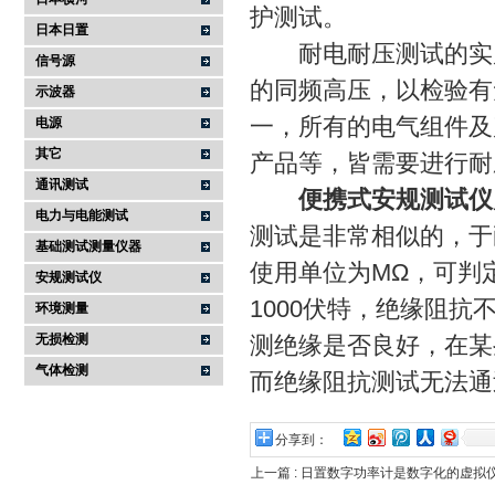
护测试。
日本日置
耐电耐压测试的实质
信号源
的同频高压，以检验有
示波器
一，所有的电气组件及
电源
其它
产品等，皆需要进行耐
通讯测试
便携式安规测试仪
电力与电能测试
测试是非常相似的，于
基础测试测量仪器
使用单位为MΩ，可判
安规测试仪
1000伏特，绝缘阻抗
环境测量
无损检测
测绝缘是否良好，在某
气体检测
而绝缘阻抗测试无法通
分享到：
上一篇 :
日置数字功率计是数字化的虚拟