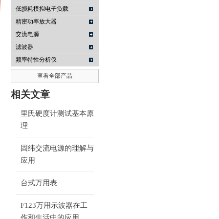
低损耗模拟电子负载
精密功率放大器
交流电源
南京咏仪电子科技有限公司
滤波器
频率特性分析仪
查看全部产品
相关文章
里氏硬度计测试基本原
理
固纬交流电源的理解与
应用
台式万用表
F123万用示波器在工
作和生活中的应用