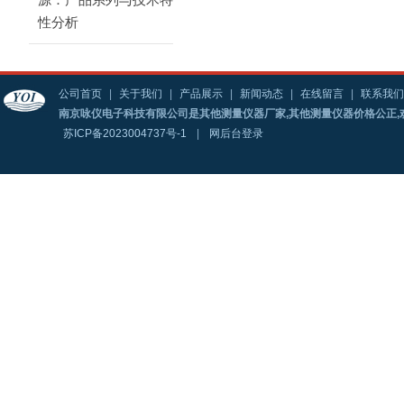
源：产品系列与技术特
性分析
公司首页
|
关于我们
|
产品展示
|
新闻动态
|
在线留言
|
联系我们
南京咏仪电子科技有限公司是其他测量仪器厂家,其他测量仪器价格公正,
苏ICP备2023004737号-1
|
网后台登录