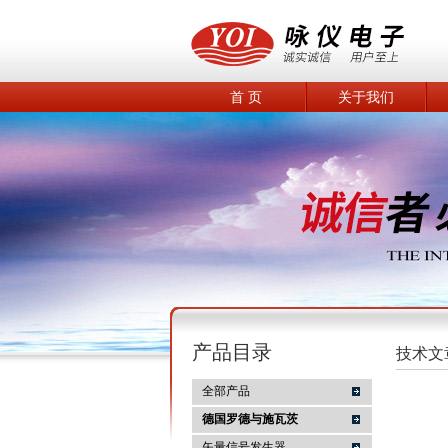
首 页
关于我们
产品目录
技术文
全部产品
德国罗德与施瓦茨
矢量信号发生器