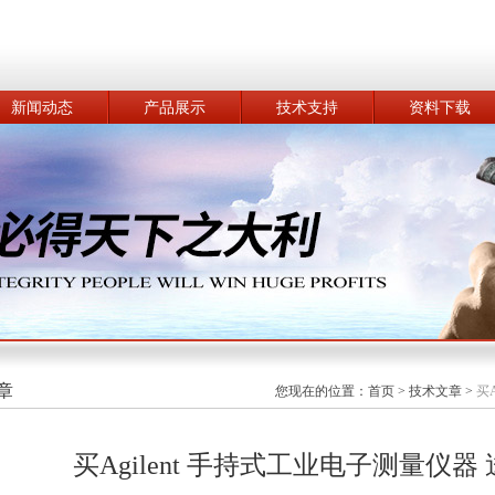
新闻动态
产品展示
技术支持
资料下载
章
您现在的位置：
首页
>
技术文章
>
买
买Agilent 手持式工业电子测量仪器