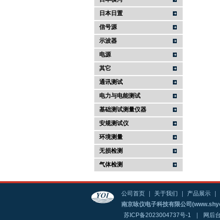
日本日置
信号源
示波器
电源
其它
通讯测试
电力与电能测试
基础测试测量仪器
安规测试仪
环境测量
无损检测
气体检测
公司首页
|
关于我们
|
产品展示
|
南京咏仪电子科技有限公司(www.shyo
苏ICP备2023004737号-1
|
网后