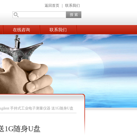
返回首页
|
联系我们
在线咨询
联系我们
Agilent 手持式工业电子测量仪器 送1G随身U盘
 送1G随身U盘