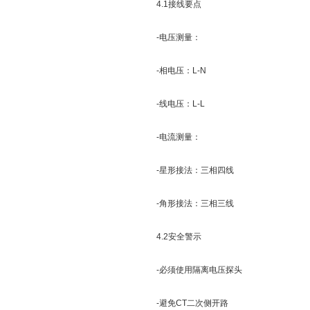
4.1接线要点
-电压测量：
-相电压：L-N
-线电压：L-L
-电流测量：
-星形接法：三相四线
-角形接法：三相三线
4.2安全警示
-必须使用隔离电压探头
-避免CT二次侧开路