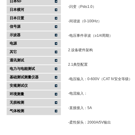
日本NF
-闪变（Pst≤1.0）
日本横河
日本日置
-间谐波（0-100Hz）
信号源
示波器
-电压事件录波（≥1/4周期）
电源
2.设备硬件架构
其它
通讯测试
2.1典型配置
电力与电能测试
基础测试测量仪器
-电压输入：0-600V（CAT IV安全等级）
安规测试仪
-电流输入：
环境测量
无损检测
-直接接入：5A
气体检测
-柔性探头：2000A/5V输出