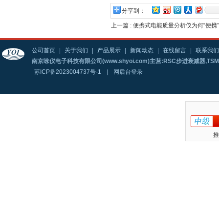
分享到：
上一篇 :
便携式电能质量分析仪为何“便携
公司首页
|
关于我们
|
产品展示
|
新闻动态
|
在线留言
|
联系我们
南京咏仪电子科技有限公司(www.shyoi.com)主营:RSC步进衰减器,T
苏ICP备2023004737号-1
|
网后台登录
推