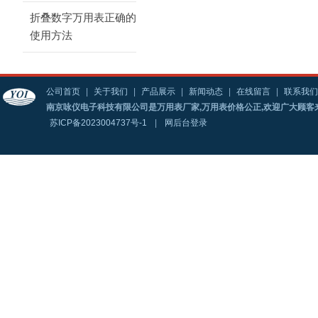
折叠数字万用表正确的
使用方法
公司首页
|
关于我们
|
产品展示
|
新闻动态
|
在线留言
|
联系我们
南京咏仪电子科技有限公司是万用表厂家,万用表价格公正,欢迎广大顾客
苏ICP备2023004737号-1
|
网后台登录