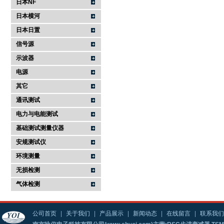
日本NF
日本横河
日本日置
信号源
示波器
电源
其它
通讯测试
电力与电能测试
基础测试测量仪器
安规测试仪
环境测量
无损检测
气体检测
公司首页
|
关于我们
|
产品展示
|
新闻动态
|
在线留言
|
联系我们