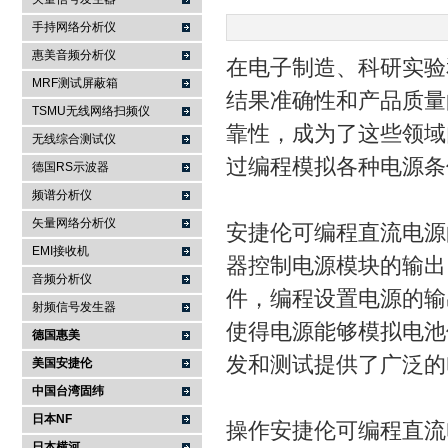
手持网络分析仪
南京咏仪电子科技有限公司
惠美音频分析仪
在电子制造、科研实验
MRF测试屏蔽箱
结果准确性和产品质量
TSMU无线网络扫频仪
靠性，成为了这些领域
无线综合测试仪
过编程模拟各种电源条
德国RS示波器
频谱分析仪
矢量网络分析仪
安捷伦可编程直流电源
EMI接收机
器控制电源模块的输出
音频分析仪
件，编程设置电源的输
射频信号发生器
使得电源能够模拟电池
德国惠美
发和测试提供了广泛的
美国安捷伦
中国台湾固纬
日本NF
操作安捷伦可编程直流
日本横河