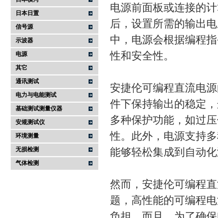
电源前面板或连接的计
日本日置
后，设置所需的输出电
信号源
中，电源会根据编程指
示波器
性和安全性。
电源
其它
通讯测试
安捷伦可编程直流电源
电力与电能测试
件下保持输出的稳定，
基础测试测量仪器
多种保护功能，如过压
安规测试仪
性。此外，电源支持多种
环境测量
无损检测
能够轻松集成到自动化
气体检测
然而，安捷伦可编程直
题，高性能的可编程电
负担。而且，为了确保