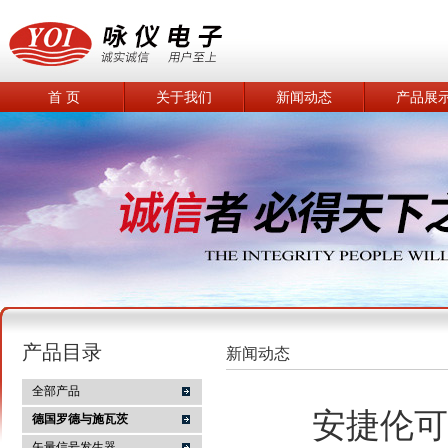
首 页
关于我们
新闻动态
产品展
产品目录
新闻动态
全部产品
安捷伦可
德国罗德与施瓦茨
矢量信号发生器