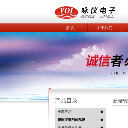
首 页
关于我们
产品目录
新闻动
全部产品
德国罗德与施瓦茨
矢量信号发生器