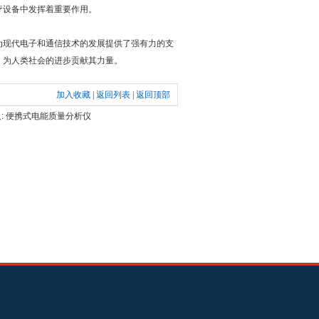
疗设备中发挥着重要作用。
为现代电子和通信技术的发展提供了强有力的支
，为人类社会的进步贡献其力量。
加入收藏
|
返回列表
|
返回顶部
: 便携式电能质量分析仪