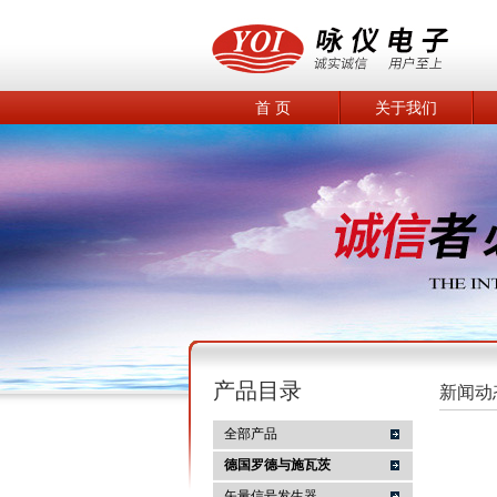
首 页
关于我们
产品目录
新闻动
全部产品
德国罗德与施瓦茨
矢量信号发生器