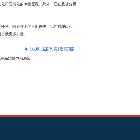
动化和智能化的测量流程。此外，它在数据分析
的便利。随着技术的不断进步，我们有理由相
展贡献更多力量。
加入收藏
|
返回列表
|
返回顶部
电源精准供电的源泉