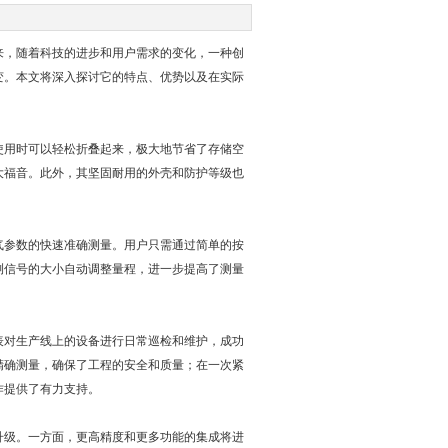
来，随着科技的进步和用户需求的变化，一种创
变。本文将深入探讨它的特点、优势以及在实际
使用时可以轻松折叠起来，极大地节省了存储空
大福音。此外，其坚固耐用的外壳和防护等级也
气参数的快速准确测量。用户只需通过简单的按
测信号的大小自动调整量程，进一步提高了测量
表对生产线上的设备进行日常巡检和维护，成功
精确测量，确保了工程的安全和质量；在一次紧
作提供了有力支持。
升级。一方面，更高精度和更多功能的集成将进