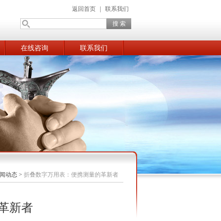
返回首页
|
联系我们
在线咨询
联系我们
闻动态
>
折叠数字万用表：便携测量的革新者
革新者