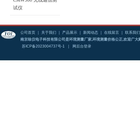
CMW500 无线通信测
试仪
公司首页
|
关于我们
|
产品展示
|
新闻动态
|
在线留言
|
联系我们
南京咏仪电子科技有限公司是环境测量厂家,环境测量价格公正,欢迎广大
苏ICP备2023004737号-1
|
网后台登录