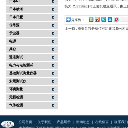
日本NF
换为RS232接口与上位机建立通讯，由
日本横河
日本日置
分享到：
信号源
上一篇 :
惠美音频分析仪可组建音频分析
示波器
电源
其它
通讯测试
电力与电能测试
基础测试测量仪器
安规测试仪
环境测量
无损检测
气体检测
公司首页
|
关于我们
|
产品展示
|
新闻动态
|
在线留言
|
联系我们