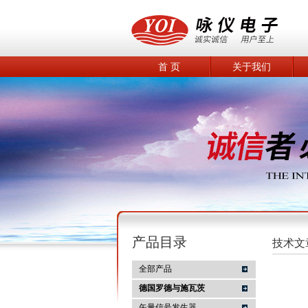
首 页
关于我们
产品目录
技术文
全部产品
德国罗德与施瓦茨
矢量信号发生器