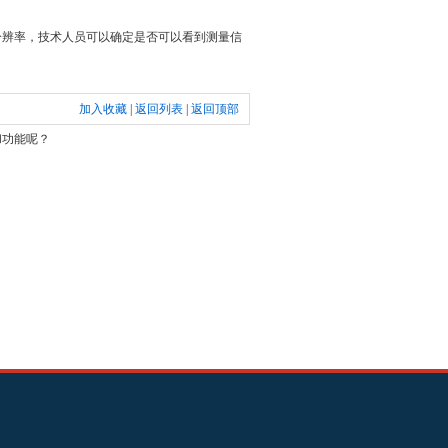
分辨率，技术人员可以确定是否可以看到测量信
加入收藏
|
返回列表
|
返回顶部
和功能呢？