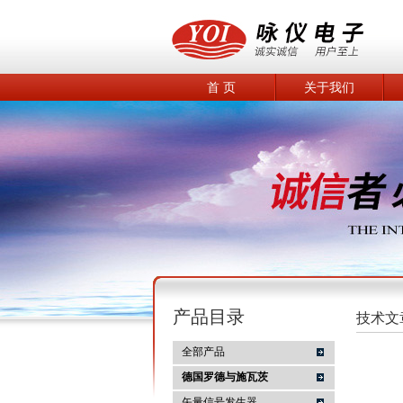
首 页
关于我们
产品目录
技术文
全部产品
德国罗德与施瓦茨
矢量信号发生器