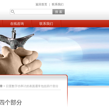
返回首页
|
联系我们
在线咨询
联系我们
章
>
日置数字功率计的表面通常包括四个部分
四个部分