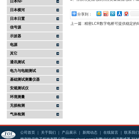
日本NF
日本横河
分享到：
日本日置
上一篇 :
精密LCR数字电桥可提供稳定的
信号源
示波器
电源
其它
通讯测试
电力与电能测试
基础测试测量仪器
安规测试仪
环境测量
无损检测
气体检测
公司首页
|
关于我们
|
产品展示
|
新闻动态
|
在线留言
|
联系我们