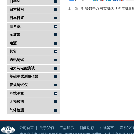
日本NF
上一篇 :
折叠数字万用表测试电容时测量
日本横河
日本日置
信号源
示波器
电源
其它
通讯测试
电力与电能测试
基础测试测量仪器
安规测试仪
环境测量
无损检测
气体检测
公司首页
|
关于我们
|
产品展示
|
新闻动态
|
在线留言
|
联系我们