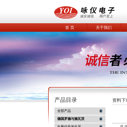
首 页
关于我们
产品目录
资料下
全部产品
德国罗德与施瓦茨
提 
矢量信号发生器