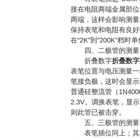
接在电阻两端金属部位
两端，这样会影响测量
保持表笔和电阻有良好的
在“2K”到“200K“档时
四、二极管的测量
折叠数字
折叠数字
表笔位置与电压测量一
笔接负极，这时会显示
普通硅整流管（1N400
2.3V。调换表笔，显
则此管已被击穿。
五、三极管的测量
表笔插位同上；其原