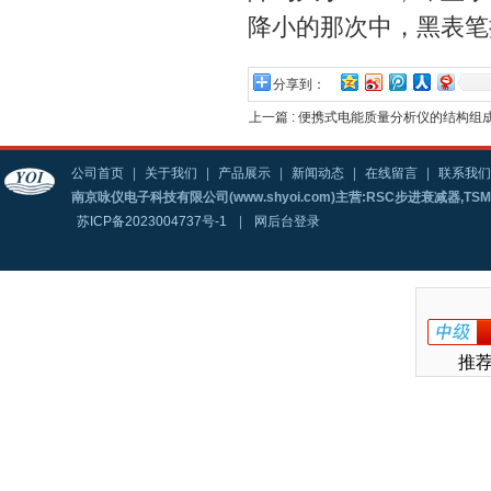
降小的那次中，黑表笔
分享到：
上一篇 :
便携式电能质量分析仪的结构组
公司首页
|
关于我们
|
产品展示
|
新闻动态
|
在线留言
|
联系我们
南京咏仪电子科技有限公司(www.shyoi.com)主营:RSC步进衰减器,T
苏ICP备2023004737号-1
|
网后台登录
推