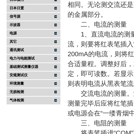
相同。无论测交流还是
日本日置
的金属部分。
信号源
二、电流的测量
示波器
1、直流电流的测量。
电源
其它
流，则要将红表笔插入“
通讯测试
200mA的电流，则将红
电力与电能测试
合适量程。调整好后，
基础测试测量仪器
定，即可读数。若显示为
安规测试仪
则表明电流从黑表笔流
环境测量
无损检测
交流电流的测量。测
气体检测
测量完毕后应将红笔插
或电源会在“一缕青烟中
三、电阻的测量
将表笔插进“COM”和