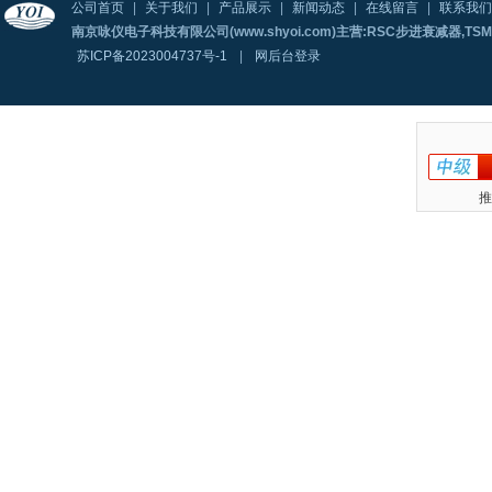
公司首页
|
关于我们
|
产品展示
|
新闻动态
|
在线留言
|
联系我们
南京咏仪电子科技有限公司(www.shyoi.com)主营:RSC步进衰减器,T
苏ICP备2023004737号-1
|
网后台登录
推