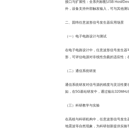
接口与扩展性：全系列标配USB Host/
外，设备支持外部触发输入，可与其他测
二、固纬任意波形信号发生器应用场景
（一）电子电路设计与测试
在电子电路设计中，任意波形信号发生器
形，可评估电源对非线性负载的适应性；
（二）通信系统研发
通信系统研发对信号源的精度与灵活性要
如，在5G基站研发中，通过输出320M
（三）科研教学与实验
在高校与科研机构中，任意波形信号发生
地震波等自然现象，为科研创新提供实验