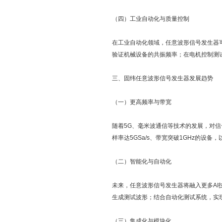
（四）工业自动化与质量控制
在工业自动化领域，任意波形信号发生器
验证机械设备的共振频率；在电机控制测
三、固纬任意波形信号发生器发展趋势
（一）更高频率与带宽
随着5G、毫米波通信等技术的发展，对
样率达5GSa/s、带宽突破1GHz的设
（二）智能化与自动化
未来，任意波形信号发生器将融入更多A
生成测试波形；结合自动化测试系统，实
（三）集成化与模块化