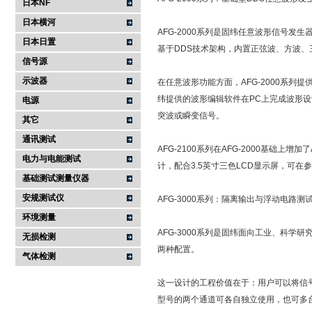
日本NF
日本横河
AFG-2000系列是固纬任意波形信号发生
日本日置
基于DDS技术架构，内置正弦波、方波
信号源
示波器
在任意波形功能方面，AFG-2000系列
纬提供的波形编辑软件在PC上完成波形设
电源
突波或瞬变信号。
其它
通讯测试
AFG-2100系列在AFG-2000基础上
电力与电能测试
计，配合3.5英寸三色LCD显示屏，可在
基础测试测量仪器
安规测试仪
AFG-3000系列：隔离输出与浮动电路测
环境测量
AFG-3000系列是固纬面向工业、科学
无损检测
两种配置。
气体检测
这一设计的工程价值在于：用户可以将信号
型号的两个通道可各自独立使用，也可多