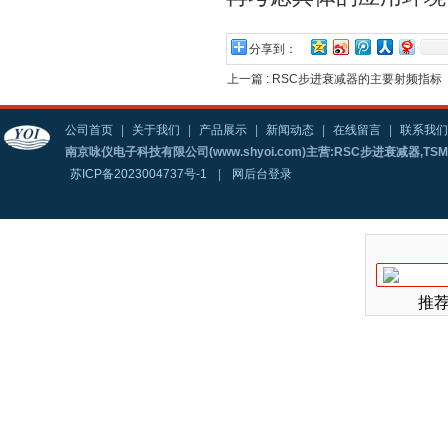
分享到：
上一篇 :
RSC步进衰减器的主要射频指标
公司首页
|
关于我们
|
产品展示
|
新闻动态
|
在线留言
|
联系我们
南京咏仪电子科技有限公司(www.shyoi.com)主营:RSC步进衰减器,T
苏ICP备2023004737号-1
|
网后台登录
推