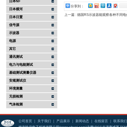
日本NF
分享到：
日本横河
上一篇 :
德国RS示波器能观察各种不同电
日本日置
信号源
示波器
电源
其它
通讯测试
电力与电能测试
基础测试测量仪器
安规测试仪
环境测量
无损检测
气体检测
公司首页
|
关于我们
|
产品展示
|
新闻动态
|
在线留言
|
联系我们