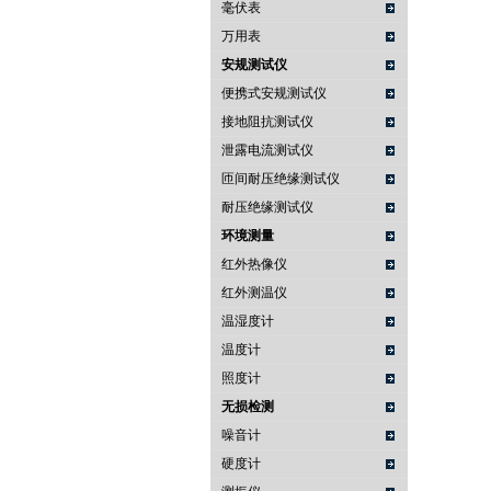
毫伏表
万用表
安规测试仪
便携式安规测试仪
接地阻抗测试仪
泄露电流测试仪
匝间耐压绝缘测试仪
耐压绝缘测试仪
环境测量
红外热像仪
红外测温仪
温湿度计
温度计
照度计
无损检测
噪音计
硬度计