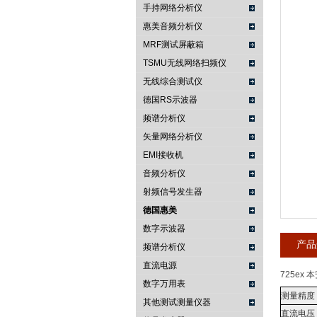
手持网络分析仪
惠美音频分析仪
南京咏仪电子科技有限公司
MRF测试屏蔽箱
TSMU无线网络扫频仪
无线综合测试仪
德国RS示波器
频谱分析仪
矢量网络分析仪
EMI接收机
音频分析仪
射频信号发生器
德国惠美
数字示波器
产品
频谱分析仪
直流电源
725ex 
数字万用表
测量精度
其他测试测量仪器
直流电压