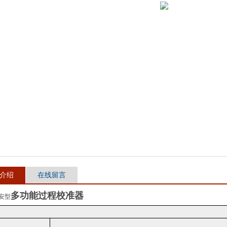
介绍
在线留言
多功能过程校准器
本安型