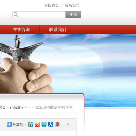
返回首页
|
联系我们
在线咨询
联系我们
首页
>
产品展示
>
> > 725Ex多功能过程校准器
0
分享到：