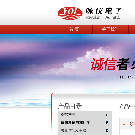
首 页
关于我们
产品目录
产品中
全部产品
德国罗德与施瓦茨
多
矢量信号发生器