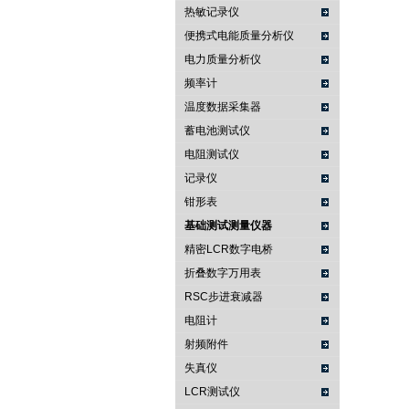
热敏记录仪
便携式电能质量分析仪
电力质量分析仪
频率计
温度数据采集器
蓄电池测试仪
电阻测试仪
记录仪
钳形表
基础测试测量仪器
精密LCR数字电桥
折叠数字万用表
RSC步进衰减器
电阻计
射频附件
失真仪
LCR测试仪