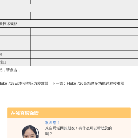
般技术规格
换
端口
品，请点击，
Fluke 718Ex本安型压力校准器
下一篇 :
Fluke 726高精度多功能过程校准器
欢迎您！
来自局域网的朋友！有什么可以帮助您的
吗？