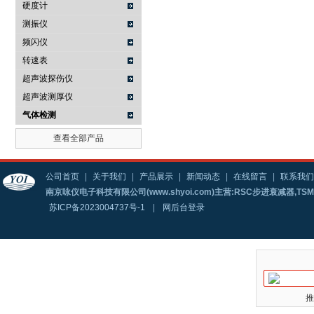
硬度计
测振仪
频闪仪
转速表
超声波探伤仪
超声波测厚仪
气体检测
查看全部产品
公司首页
|
关于我们
|
产品展示
|
新闻动态
|
在线留言
|
联系我们
南京咏仪电子科技有限公司(www.shyoi.com)主营:RSC步进衰减器,T
苏ICP备2023004737号-1
|
网后台登录
推