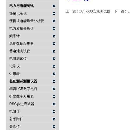
电力与电能测试
上一篇 :
GCT-630安规测试仪
下一篇 :
热敏记录仪
便携式电能质量分析仪
电力质量分析仪
频率计
温度数据采集器
蓄电池测试仪
电阻测试仪
记录仪
钳形表
基础测试测量仪器
精密LCR数字电桥
折叠数字万用表
RSC步进衰减器
电阻计
射频附件
失真仪