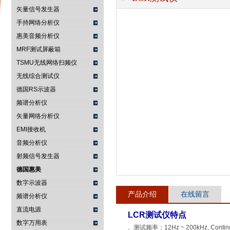
矢量信号发生器
手持网络分析仪
惠美音频分析仪
南京咏仪电子科技有限公司
MRF测试屏蔽箱
TSMU无线网络扫频仪
无线综合测试仪
德国RS示波器
频谱分析仪
矢量网络分析仪
EMI接收机
音频分析仪
射频信号发生器
德国惠美
数字示波器
产品介绍
在线留言
频谱分析仪
直流电源
LCR测试仪特点
数字万用表
． 测试频率：12Hz ~ 200kHz, Continuou