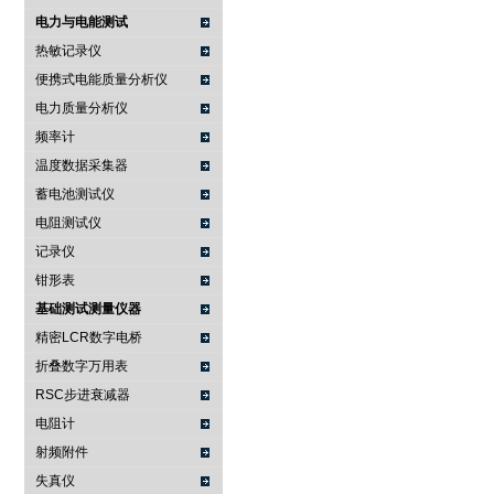
电力与电能测试
热敏记录仪
便携式电能质量分析仪
电力质量分析仪
频率计
温度数据采集器
蓄电池测试仪
电阻测试仪
记录仪
钳形表
基础测试测量仪器
精密LCR数字电桥
折叠数字万用表
RSC步进衰减器
电阻计
射频附件
失真仪