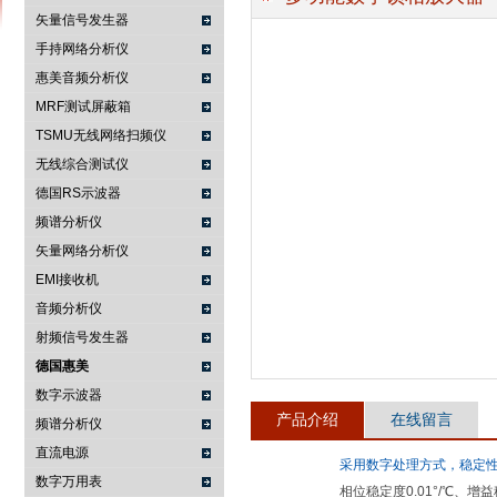
矢量信号发生器
手持网络分析仪
惠美音频分析仪
南京咏仪电子科技有限公司
MRF测试屏蔽箱
TSMU无线网络扫频仪
无线综合测试仪
德国RS示波器
频谱分析仪
矢量网络分析仪
EMI接收机
音频分析仪
射频信号发生器
德国惠美
数字示波器
产品介绍
在线留言
频谱分析仪
直流电源
采用数字处理方式，稳定
数字万用表
相位稳定度0.01°/℃、增益