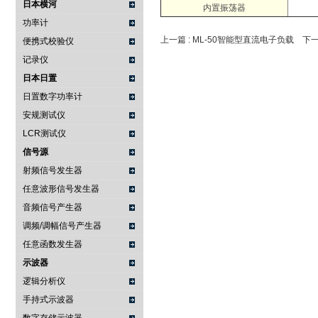
日本横河
内置振荡器
功率计
上一篇 :
ML-50智能型直流电子负载
下一
便携式校验仪
记录仪
日本日置
日置数字功率计
安规测试仪
LCR测试仪
信号源
射频信号发生器
任意波形信号发生器
音频信号产生器
调频/调幅信号产生器
任意函数发生器
示波器
逻辑分析仪
手持式示波器