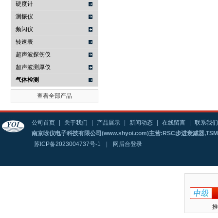
硬度计
测振仪
频闪仪
转速表
超声波探伤仪
超声波测厚仪
气体检测
查看全部产品
公司首页
|
关于我们
|
产品展示
|
新闻动态
|
在线留言
|
联系我们
南京咏仪电子科技有限公司(www.shyoi.com)主营:RSC步进衰减器,T
苏ICP备2023004737号-1
|
网后台登录
推