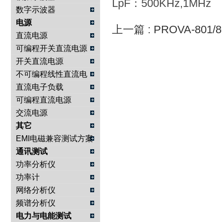
LpF：500KHz,1MHz
数字示波器
电源
上一篇 :
PROVA-801
直流电源
可编程开关直流电源
开关直流电源
不可编程线性直流电
源
直流电子负载
可编程直流电源
交流电源
其它
EMI电磁兼容测试方案
通讯测试
功率分析仪
功率计
网络分析仪
频谱分析仪
电力与电能测试