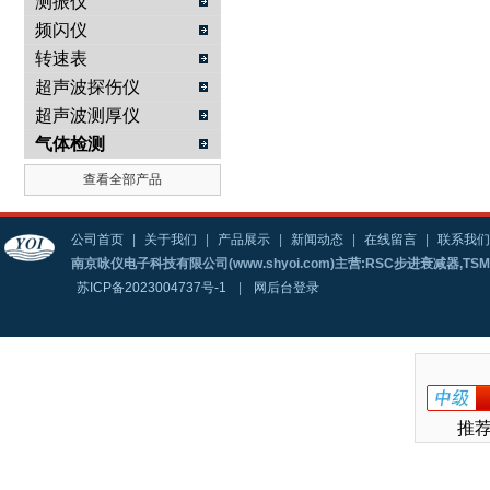
测振仪
频闪仪
转速表
超声波探伤仪
超声波测厚仪
气体检测
查看全部产品
公司首页
|
关于我们
|
产品展示
|
新闻动态
|
在线留言
|
联系我们
南京咏仪电子科技有限公司(www.shyoi.com)主营:RSC步进衰减器,T
苏ICP备2023004737号-1
|
网后台登录
推