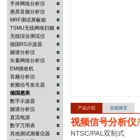
手持网络分析仪
惠美音频分析仪
南京咏仪电子科技有限公司
MRF测试屏蔽箱
TSMU无线网络扫频
仪
无线综合测试仪
德国RS示波器
频谱分析仪
矢量网络分析仪
EMI接收机
音频分析仪
射频信号发生器
德国惠美
数字示波器
产品介绍
在线留言
频谱分析仪
直流电源
视频信号分析仪
数字万用表
NTSC/PAL双制式
其他测试测量仪器