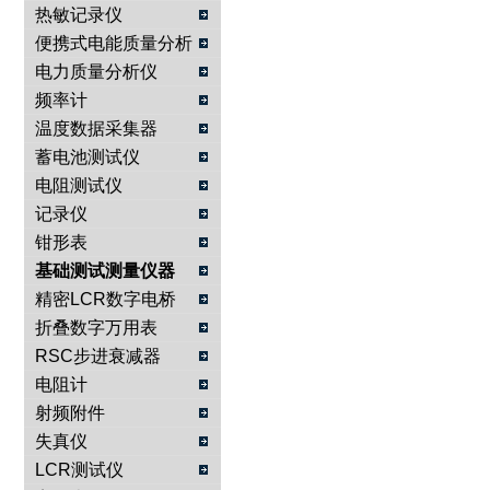
热敏记录仪
便携式电能质量分析
仪
电力质量分析仪
频率计
温度数据采集器
蓄电池测试仪
电阻测试仪
记录仪
钳形表
基础测试测量仪器
精密LCR数字电桥
折叠数字万用表
RSC步进衰减器
电阻计
射频附件
失真仪
LCR测试仪