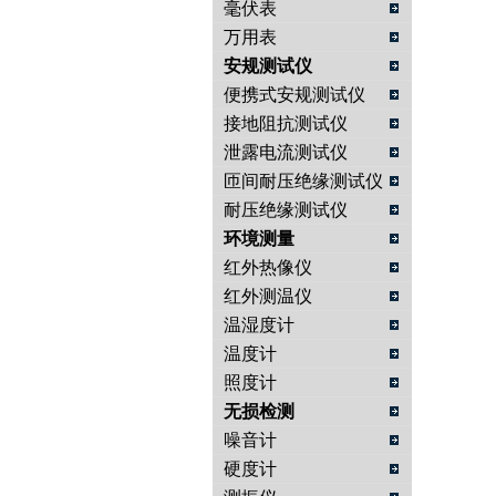
毫伏表
万用表
安规测试仪
便携式安规测试仪
接地阻抗测试仪
泄露电流测试仪
匝间耐压绝缘测试仪
耐压绝缘测试仪
环境测量
红外热像仪
红外测温仪
温湿度计
温度计
照度计
无损检测
噪音计
硬度计