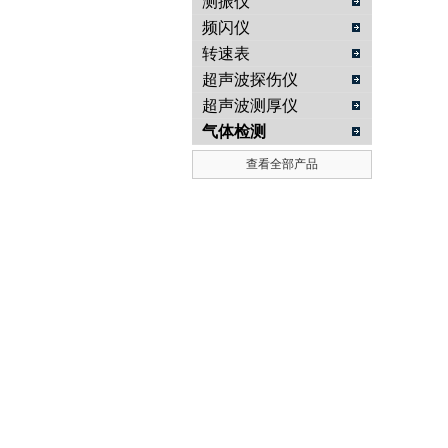
测振仪
频闪仪
转速表
超声波探伤仪
超声波测厚仪
气体检测
查看全部产品