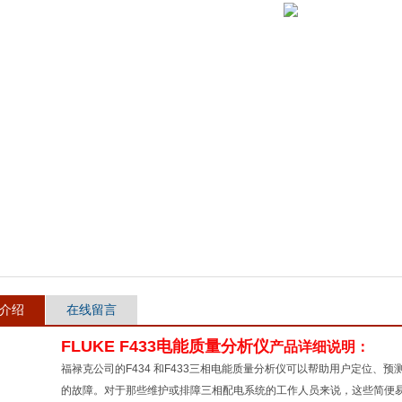
介绍
在线留言
FLUKE F433电能质量分析仪
产品详细说明：
福禄克公司的F434 和F433三相电能质量分析仪可以帮助用户定位、
的故障。对于那些维护或排障三相配电系统的工作人员来说，这些简便易用