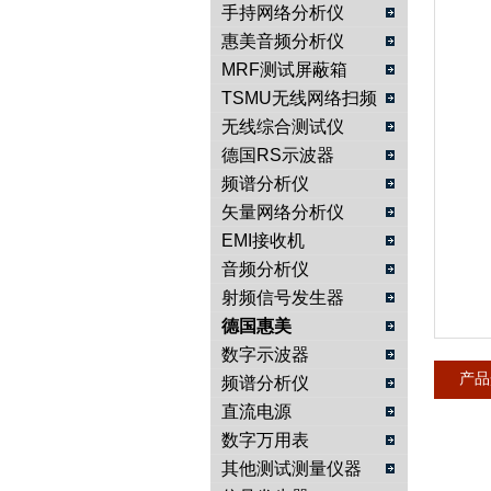
手持网络分析仪
惠美音频分析仪
南京咏仪电子科技有限公司
MRF测试屏蔽箱
TSMU无线网络扫频
仪
无线综合测试仪
德国RS示波器
频谱分析仪
矢量网络分析仪
EMI接收机
音频分析仪
射频信号发生器
德国惠美
数字示波器
产品
频谱分析仪
直流电源
数字万用表
其他测试测量仪器