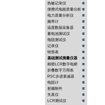
热敏记录仪
便携式电能质量分析
仪
电力质量分析仪
频率计
温度数据采集器
蓄电池测试仪
电阻测试仪
记录仪
钳形表
基础测试测量仪器
精密LCR数字电桥
折叠数字万用表
RSC步进衰减器
电阻计
射频附件
失真仪
LCR测试仪