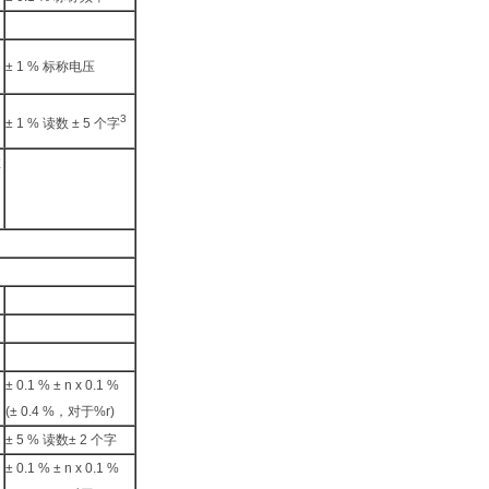
± 1 % 标称电压
3
± 1 % 读数 ± 5 个字
效
± 0.1 % ± n x 0.1 %
(± 0.4 %，对于%r)
± 5 % 读数± 2 个字
± 0.1 % ± n x 0.1 %