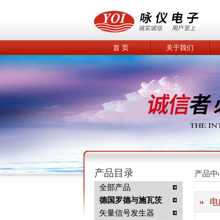
首 页
关于我们
产品目录
产品中
全部产品
德国罗德与施瓦茨
电
矢量信号发生器