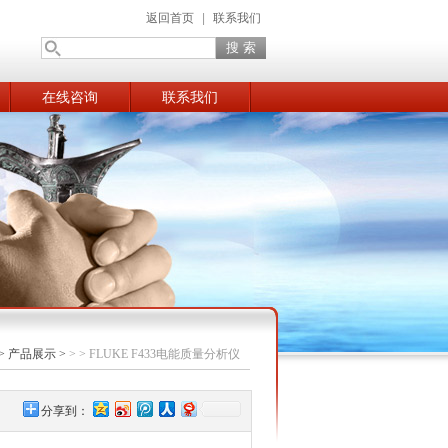
返回首页
|
联系我们
在线咨询
联系我们
>
产品展示
>
> > FLUKE F433电能质量分析仪
分享到：