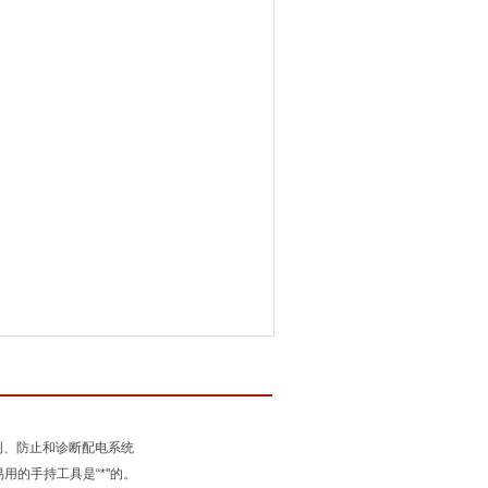
预测、防止和诊断配电系统
的手持工具是“*"的。