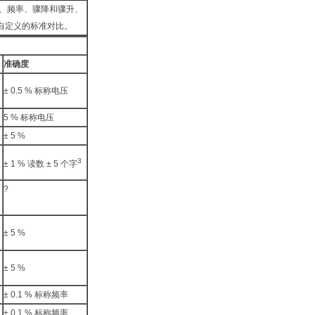
t、、频率、骤降和骤升、
自定义的标准对比。
准确度
± 0.5 % 标称电压
5 % 标称电压
± 5 %
3
± 1 % 读数 ± 5 个字
?
± 5 %
± 5 %
± 0.1 % 标称频率
± 0.1 % 标称频率